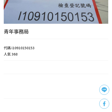
青年事務局
代碼
i10910150153
人氣
368