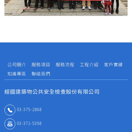
公司簡介
服務項目
服務流程
工程介紹
客戶實績
知識專區
聯絡我們
經國建築物公共安全檢查股份有限公司
03-375-2868
03-371-5398