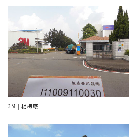
3M | 楊梅廠