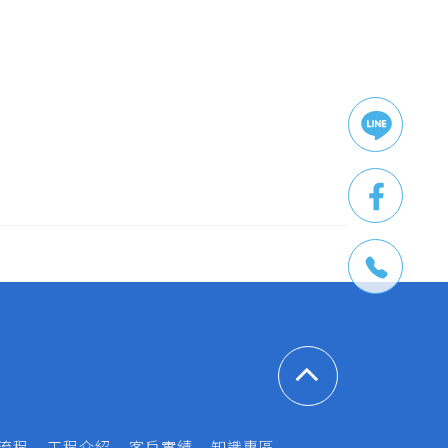
流程
工程介紹
客戶實績
知識專區