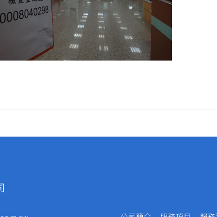
司
公司簡介
服務項目
服務