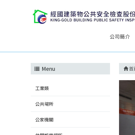
公司簡介
Menu
首
工業類
公共場所
公家機關