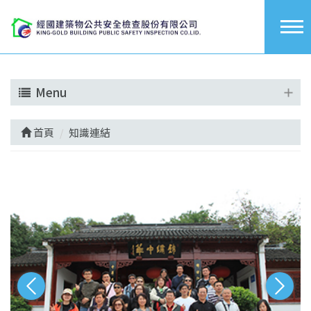
Menu
首頁
知識連結
‹
›