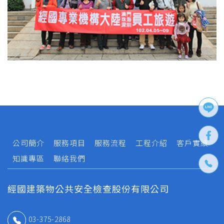
公司簡介
服務項目
服務流程
工程介紹
客戶實績
知識專區
聯絡我們
經國建築物公共安全檢查股份有限公司
03-375-2868