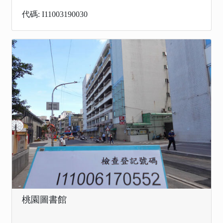
代碼: I11003190030
桃園圖書館