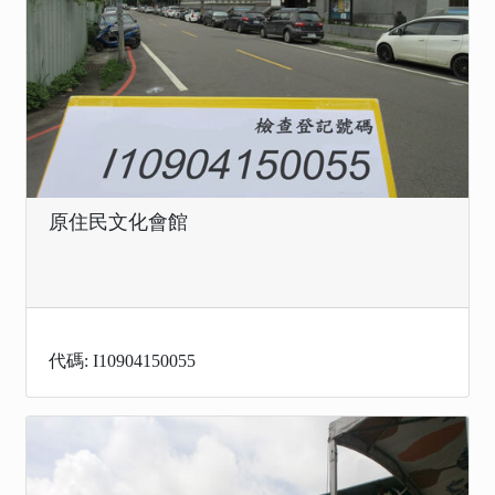
原住民文化會館
代碼: I10904150055