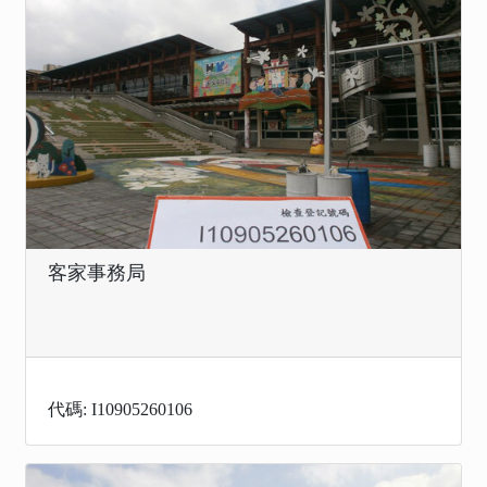
客家事務局
代碼: I10905260106