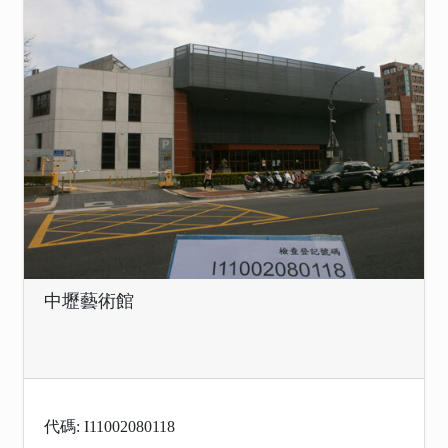
中壢藝術館
代碼: I11002080118