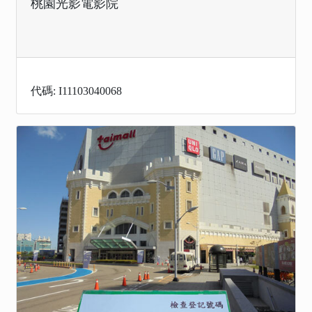
桃園光影電影院
代碼: I11103040068