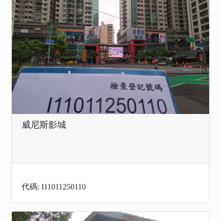
威尼斯影城
代碼: I11011250110