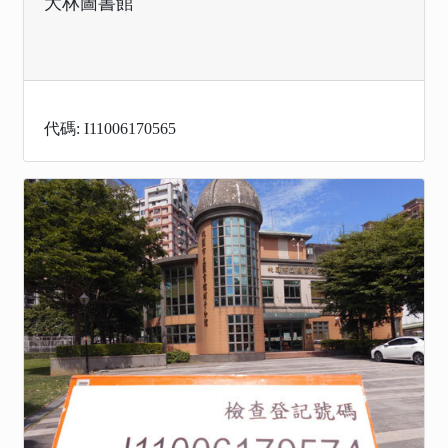
大林圖書館
代碼: I11006170565